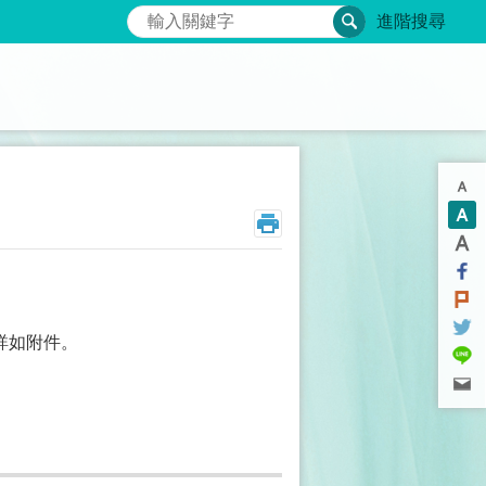
搜尋
進階搜尋
詳如附件。