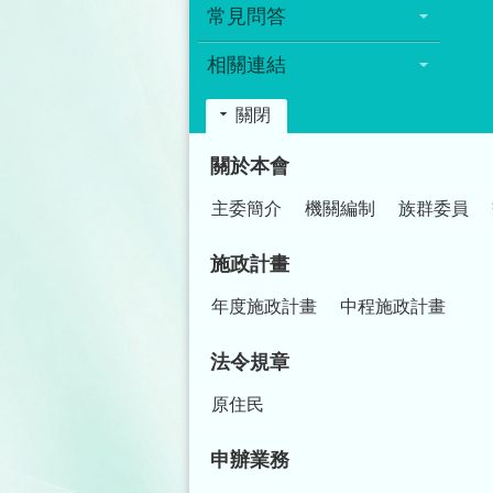
常見問答
相關連結
關閉
:::
關於本會
主委簡介
機關編制
族群委員
施政計畫
年度施政計畫
中程施政計畫
法令規章
原住民
申辦業務