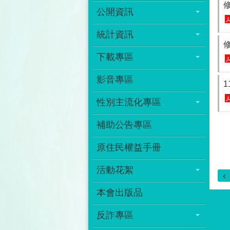
公開資訊
統計資訊
下載專區
影音專區
性別主流化專區
補助公告專區
原住民權益手冊
活動花絮
本會出版品
反詐專區