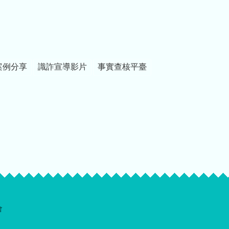
案例分享
識詐宣導影片
事實查核平臺
會