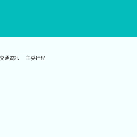
交通資訊
主委行程