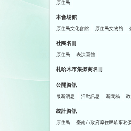
原住民
本會場館
原住民文化會館
原住民文物館
社團名冊
原住民
表演團體
札哈木市集攤商名冊
公開資訊
最新消息
活動訊息
新聞稿
政
統計資訊
原住民
臺南市政府原住民族事務