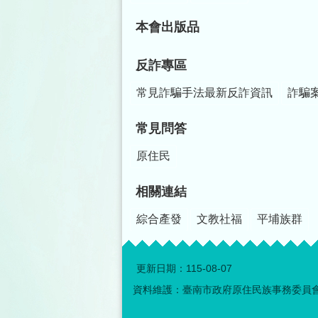
本會出版品
反詐專區
常見詐騙手法最新反詐資訊
詐騙
常見問答
原住民
相關連結
綜合產發
文教社福
平埔族群
更新日期：
115-08-07
資料維護：臺南市政府原住民族事務委員