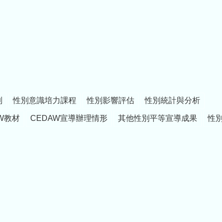
制
性別意識培力課程
性別影響評估
性別統計與分析
W教材
CEDAW宣導辦理情形
其他性別平等宣導成果
性