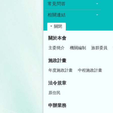
常見問答
相關連結
關閉
:::
關於本會
主委簡介
機關編制
族群委員
施政計畫
年度施政計畫
中程施政計畫
法令規章
原住民
申辦業務