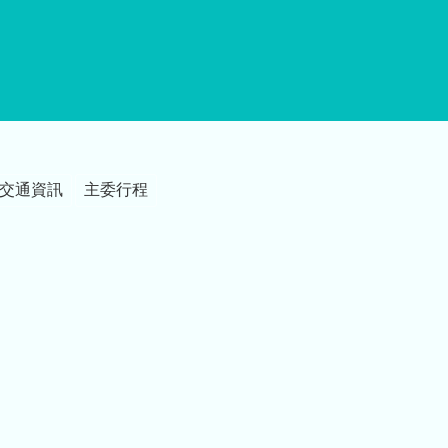
交通資訊
主委行程