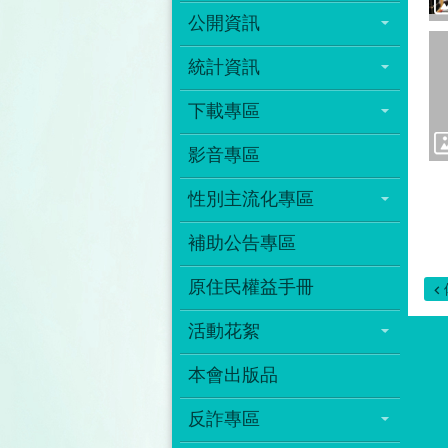
公開資訊
統計資訊
下載專區
影音專區
性別主流化專區
補助公告專區
原住民權益手冊
活動花絮
本會出版品
反詐專區