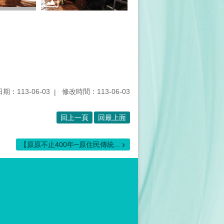
期：113-06-03
修改時間：113-06-03
回上一頁
回最上面
【原原不止400年─原住民傳統...