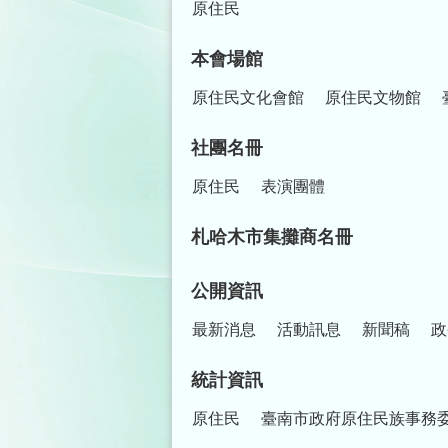
原住民
本會場館
原住民文化會館
原住民文物館
社團名冊
原住民
表演團體
札哈木市集攤商名冊
公開資訊
最新消息
活動訊息
新聞稿
政
統計資訊
原住民
臺南市政府原住民族事務