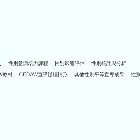
制
性別意識培力課程
性別影響評估
性別統計與分析
W教材
CEDAW宣導辦理情形
其他性別平等宣導成果
性