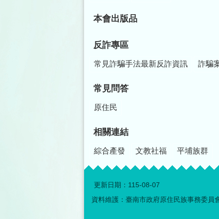
本會出版品
反詐專區
常見詐騙手法最新反詐資訊
詐騙
常見問答
原住民
相關連結
綜合產發
文教社福
平埔族群
更新日期：
115-08-07
資料維護：臺南市政府原住民族事務委員