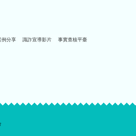
案例分享
識詐宣導影片
事實查核平臺
會