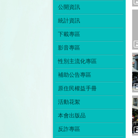
公開資訊
統計資訊
下載專區
影音專區
性別主流化專區
補助公告專區
原住民權益手冊
活動花絮
本會出版品
反詐專區