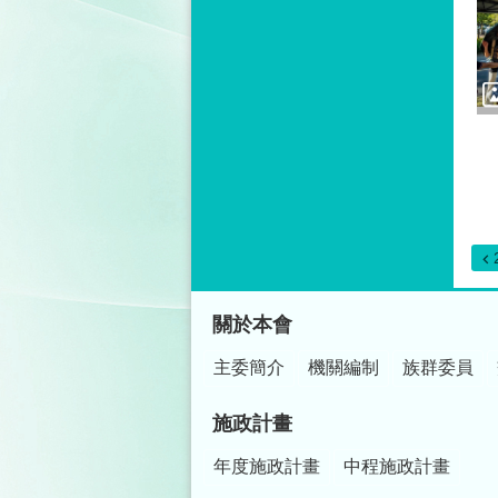
:::
關於本會
主委簡介
機關編制
族群委員
施政計畫
年度施政計畫
中程施政計畫