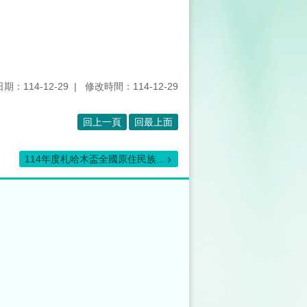
期：114-12-29
修改時間：114-12-29
回上一頁
回最上面
114年度札哈木盃全國原住民族...