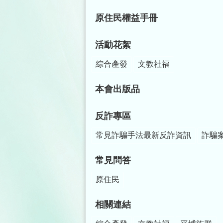
原住民權益手冊
活動花絮
綜合產發
文教社福
本會出版品
反詐專區
常見詐騙手法最新反詐資訊
詐騙
常見問答
原住民
相關連結