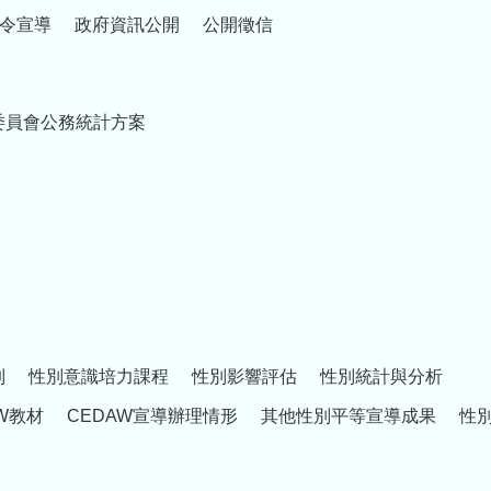
令宣導
政府資訊公開
公開徵信
委員會公務統計方案
制
性別意識培力課程
性別影響評估
性別統計與分析
W教材
CEDAW宣導辦理情形
其他性別平等宣導成果
性