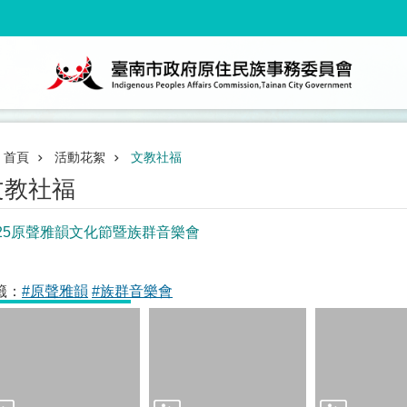
首頁
活動花絮
文教社福
文教社福
025原聲雅韻文化節暨族群音樂會
籤：
#原聲雅韻
#族群音樂會