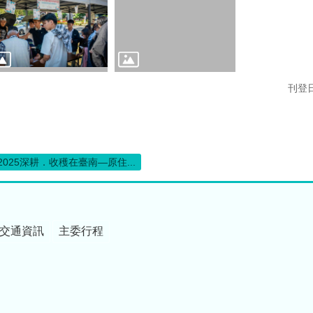
刊登日
2025深耕．收穫在臺南—原住...
交通資訊
主委行程