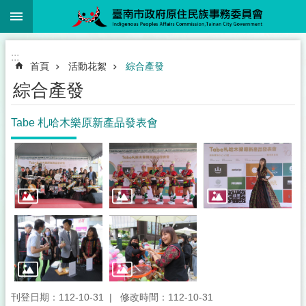
:::
跳到主要內容區塊
:::
首頁
活動花絮
綜合產發
綜合產發
Tabe 札哈木樂原新產品發表會
刊登日期：112-10-31
修改時間：112-10-31