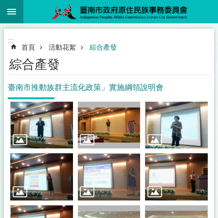
:::
跳到主要內容區塊
:::
首頁
活動花絮
綜合產發
綜合產發
臺南市推動族群主流化政策」實施綱領說明會