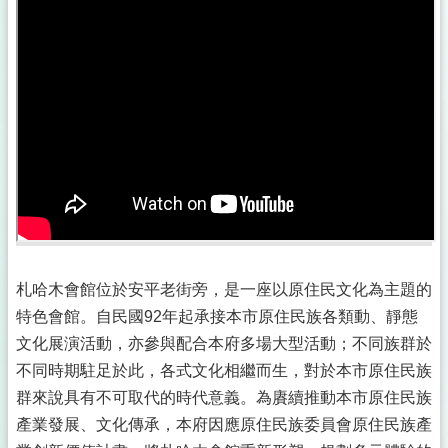
札哈木會館位於安平老街旁，是一座以原住民文化為主題的
特色會館。自民國92年起承接本市原住民族各類動、靜態
文化展演活動，亦參與配合本府多場大型活動；不同族群於
不同時期駐足於此，各式文化相繼而生，對於本市原住民族
群來說具有不可取代的時代意義。為賡續推動本市原住民族
產業發展、文化傳承，本府因應原住民族委員會原住民族產