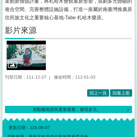
業創新價值計畫，將札哈木會館重新形塑，規劃多元體驗的
複合空間、完善整體設施設備，打造一座屬於南臺灣推廣原
住民族文化之重要核心基地-Tabe 札哈木樂原。
影片來源
刊登日期：111-12-27
修改時間：112-01-03
回上一頁
回最上面
推動臺南原民產業發展，展現多元...
:::
更新日期：
115-08-07
資料維護：臺南市政府原住民族事務委員會