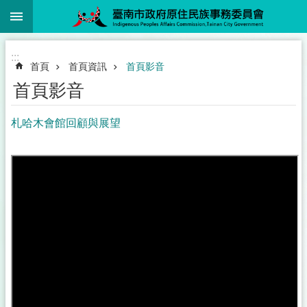
:::
跳到主要內容區塊
:::
首頁
首頁資訊
首頁影音
首頁影音
札哈木會館回顧與展望