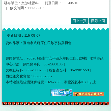
發布單位：文教社福科
刊登日期：111-08-10
修改時間：111-08-10
回上一頁
回最上面
:::
更新日期：
115-08-07
資料維護：臺南市政府原住民族事務委員會
原民會地址：708201臺南市安平區永華路二段6號6樓 (永華市政
中心6樓)｜原民會傳真：06-2990185｜
文教社福科：06-2990290｜綜合產發科：06-3901553｜
西拉雅文化會館：06-5982307
本站建議最佳瀏覽解析度 1024x768，瀏覽器版本IE7.0以上