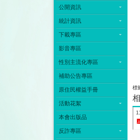
公開資訊
統計資訊
下載專區
影音專區
性別主流化專區
補助公告專區
標
原住民權益手冊
活動花絮
本會出版品
反詐專區