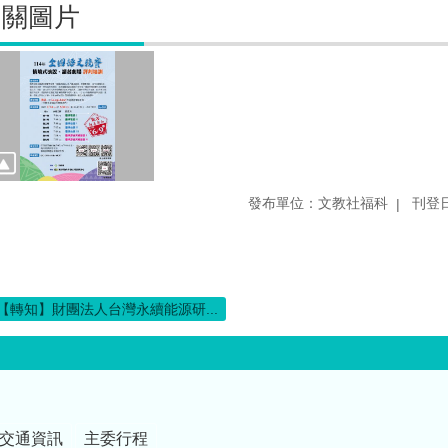
相關圖片
發布單位：文教社福科
刊登日
【轉知】財團法人台灣永續能源研...
交通資訊
主委行程