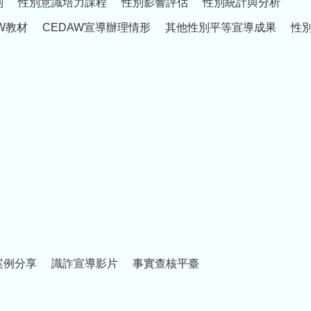
制
性別意識培力課程
性別影響評估
性別統計與分析
W教材
CEDAW宣導辦理情形
其他性別平等宣導成果
性
案例分享
識詐宣導影片
事實查核平臺