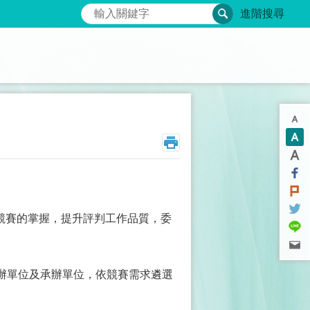
搜尋
進階搜尋
競賽的掌握，提升評判工作品質，委
主辦單位及承辦單位，依競賽需求遴選