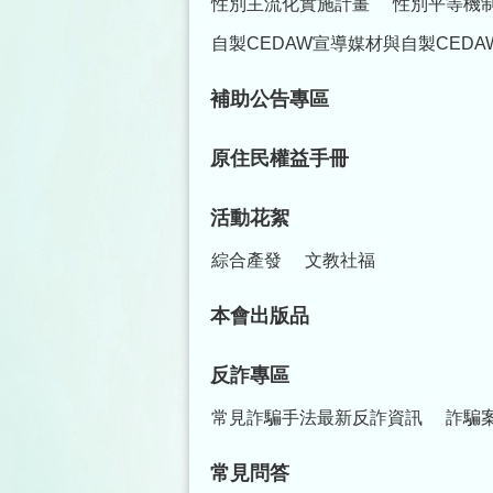
性別主流化實施計畫
性別平等機
自製CEDAW宣導媒材與自製CEDA
補助公告專區
原住民權益手冊
活動花絮
綜合產發
文教社福
本會出版品
反詐專區
常見詐騙手法最新反詐資訊
詐騙
常見問答