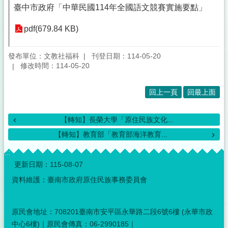
臺中市政府「中華民國114年全國語文競賽實施要點」
pdf(679.84 KB)
發布單位：文教社福科
刊登日期：114-05-20
修改時間：114-05-20
回上一頁
回最上面
【轉知】長榮大學「原住民族文化...
【轉知】教育部「教育部海洋教育...
:::
更新日期：
115-08-07
資料維護：臺南市政府原住民族事務委員會
原民會地址：708201臺南市安平區永華路二段6號6樓 (永華市政
中心6樓)｜原民會傳真：06-2990185｜