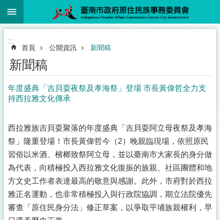
:::
跳到主要內容區塊
:::
首頁
公開資訊
新聞稿
新聞稿
年度盛典「吉貝耍夜祭及孝海祭」登場 市長黃偉哲全力支
持西拉雅文化傳承
西拉雅族吉貝耍聚落的年度盛典「吉貝耍阿立母夜祭及孝海
祭」隆重登場！市長黃偉哲今（2）晚親臨現場，依照原民
習俗以米酒、檳榔致祭阿立母，並以臺南市大家長的身分做
為代表，向積極投入西拉雅文化復振的族親、社區團體和地
方文史工作者表達最高的敬意與感謝。此外，市府對於西拉
雅正名運動，也非常積極投入與行政院協調，期立法院優先
審查「原住民身分法」修正草案，以爭取平埔族親權利，早