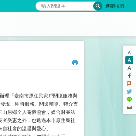
搜尋
進階搜尋
辦理「臺南市原住民家戶關懷服務與
處發現、即時服務、關懷輔導、轉介支
玉山原鄉全人關懷協會，媒合財團法
長者受惠之外，也透過本市原住民社
來自社會的溫暖與愛心。