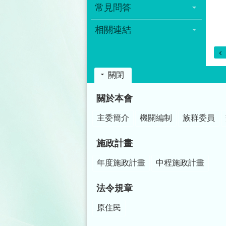
常見問答
相關連結
關閉
:::
關於本會
主委簡介
機關編制
族群委員
施政計畫
年度施政計畫
中程施政計畫
法令規章
原住民