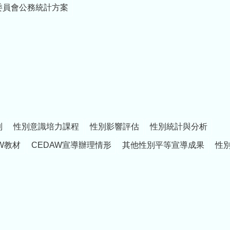
委員會公務統計方案
制
性別意識培力課程
性別影響評估
性別統計與分析
W教材
CEDAW宣導辦理情形
其他性別平等宣導成果
性