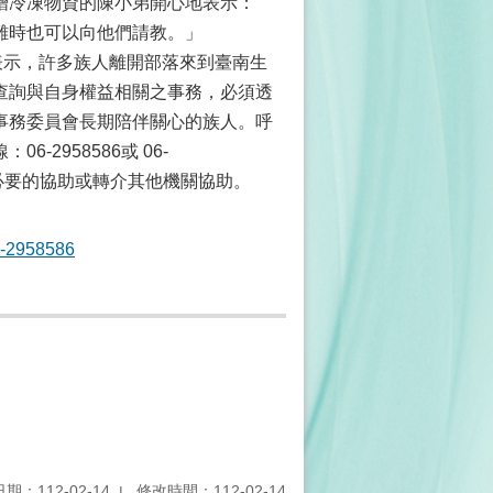
冷凍物資的陳小弟開心地表示：
難時也可以向他們請教。」
主委表示，許多族人離開部落來到臺南生
查詢與自身權益相關之事務，必須透
事務委員會長期陪伴關心的族人。呼
2958586或 06-
供必要的協助或轉介其他機關協助。
958586
期：112-02-14
修改時間：112-02-14