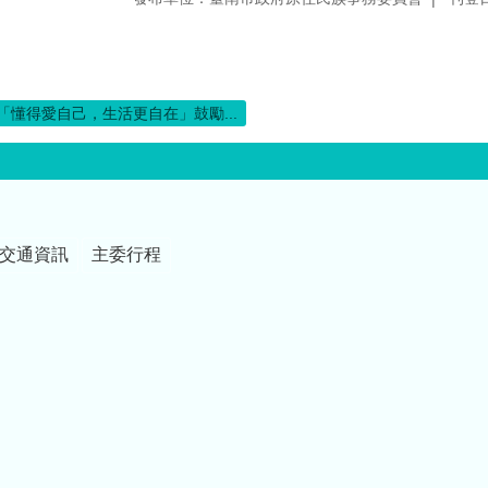
「懂得愛自己，生活更自在」鼓勵...
交通資訊
主委行程