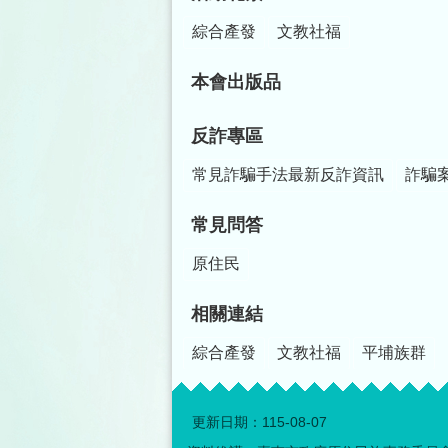
綜合產發
文教社福
本會出版品
反詐專區
常見詐騙手法最新反詐資訊
詐騙
常見問答
原住民
相關連結
綜合產發
文教社福
平埔族群
更新日期：
115-08-07