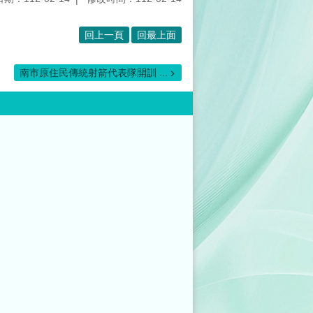
回上一頁
回最上面
南市原住民傳統射箭代表隊開訓 ...