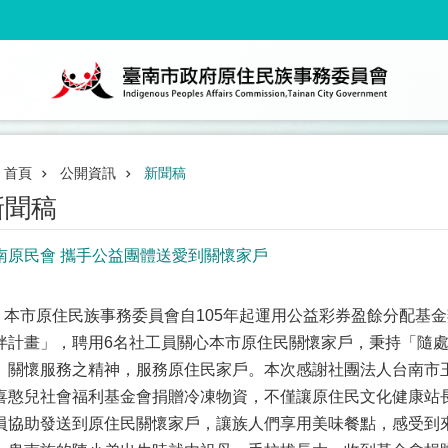
首頁
公開資訊
新聞稿
新聞稿
南原民會 攜手公益團體送愛到關懷家戶
市原住民族事務委員會自105年起運用公益彩券盈餘分配基金
伴計畫」，聘用6名社工員關心本市原住民關懷家戶，秉持「隨
」關懷服務之精神，服務原住民家戶。本次感謝社團法人台南市
喜憨兒社會福利基金會捐贈冷凍物資，不僅讓原住民文化健康站
員協助發送到原住民關懷家戶，讓族人們享用美味餐點，感受到