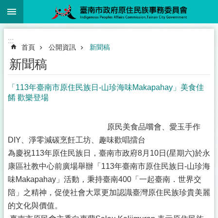
:::
跳到主要內容區塊
:::
首頁
公開資訊
新聞稿
新聞稿
「113年臺南市原住民族日-山珍海味Makapahay」美食佳
餚 歡樂登場
原民美食品嚐會、愛玉手作
DIY、淨零減碳烹飪工坊、趣味歡唱擂台
為慶祝113年原住民族日，臺南市政府8月10日(星期六)於永
康區社教中心前廣場舉辦「113年臺南市原住民族日-山珍海
味Makapahay」活動，秉持臺南400「一起臺南．世界交
陪」之精神，促使社會大眾更加認識臺灣原住民族珍貴美麗
的文化與價值。