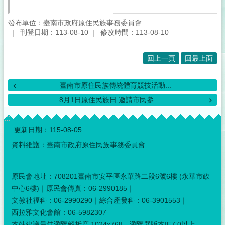
發布單位：臺南市政府原住民族事務委員會
刊登日期：113-08-10
修改時間：113-08-10
回上一頁
回最上面
臺南市原住民族傳統體育競技活動...
8月1日原住民族日 邀請市民參...
:::
更新日期：
115-08-05
資料維護：臺南市政府原住民族事務委員會
原民會地址：708201臺南市安平區永華路二段6號6樓 (永華市政
中心6樓)｜原民會傳真：06-2990185｜
文教社福科：06-2990290｜綜合產發科：06-3901553｜
西拉雅文化會館：06-5982307
本站建議最佳瀏覽解析度 1024x768，瀏覽器版本IE7.0以上