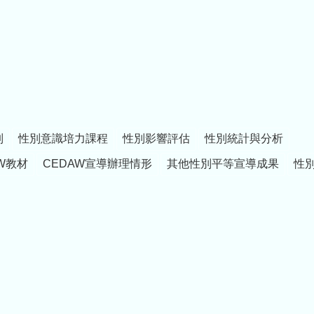
制
性別意識培力課程
性別影響評估
性別統計與分析
W教材
CEDAW宣導辦理情形
其他性別平等宣導成果
性