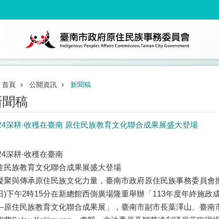
首頁
公開資訊
新聞稿
新聞稿
024深耕·收穫在臺南 原住民族教育文化聯合成果展盛大登場
024深耕·收穫在臺南
住民族教育文化聯合成果展盛大登場
凝聚與傳承原住民族文化力量，臺南市政府原住民族事務委員會攜
日)下午2時15分在新總館西側廣場隆重舉辦「113年度年終施政成
—原住民族教育文化聯合成果展」，臺南市副市長葉澤山、臺南