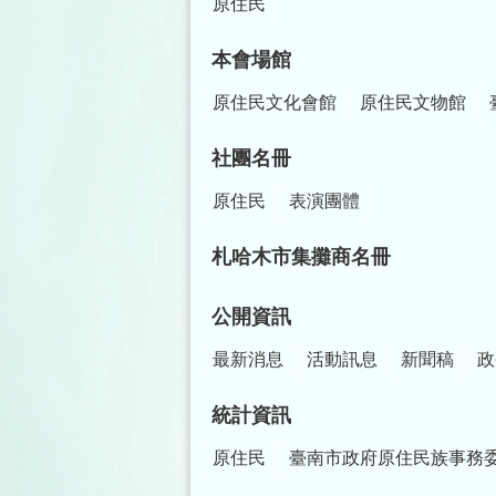
原住民
本會場館
原住民文化會館
原住民文物館
社團名冊
原住民
表演團體
札哈木市集攤商名冊
公開資訊
最新消息
活動訊息
新聞稿
政
統計資訊
原住民
臺南市政府原住民族事務