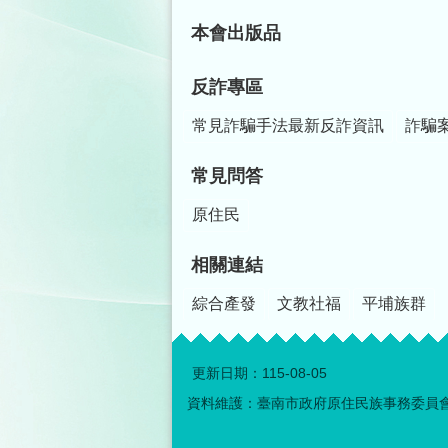
本會出版品
反詐專區
常見詐騙手法最新反詐資訊
詐騙
常見問答
原住民
相關連結
綜合產發
文教社福
平埔族群
更新日期：
115-08-05
資料維護：臺南市政府原住民族事務委員