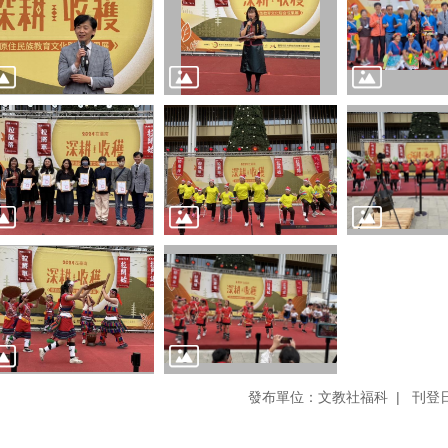
發布單位：文教社福科
刊登日