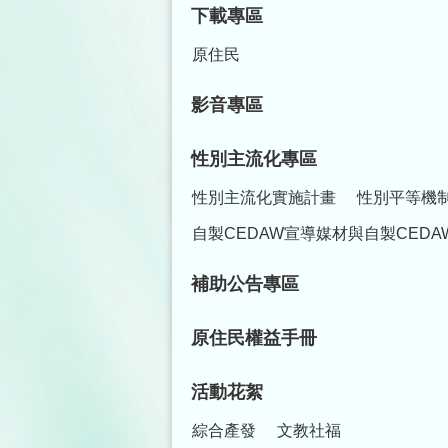
下載專區
原住民
影音專區
性別主流化專區
性別主流化實施計畫
性別平等機
自製CEDAW宣導媒材與自製CEDA
補助公告專區
原住民權益手冊
活動花絮
綜合產發
文教社福