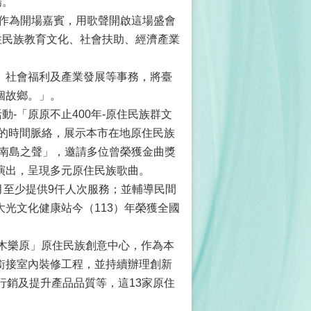
場。
慈作為開場嘉賓，用歌聲開啟這場盛會
住民族教育文化、社會扶助、經濟產業
、社會福利及產業發展等事務，將臺
個故鄉。」。
-「原原不止400年-原住民族群文
來的時間脈絡，展示本市在地原住民族
-南島之聲」，邀請多位曾榮獲金曲獎
演出，呈現多元原住民族歌曲。
月至少提供9仟人次服務；並輔導民間
光文化健康站今（113）年榮獲全國
哈木樂原」原住民族創意中心，作為本
銜接室內裝修工程，並持續辦理創新
行銷及提升產品品質等，這13家原住