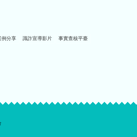
案例分享
識詐宣導影片
事實查核平臺
會