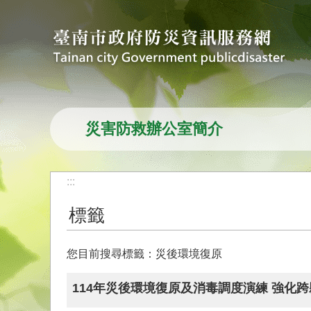
跳到主要內容區塊
災害防救辦公室簡介
:::
標籤
您目前搜尋標籤：災後環境復原
114年災後環境復原及消毒調度演練 強化