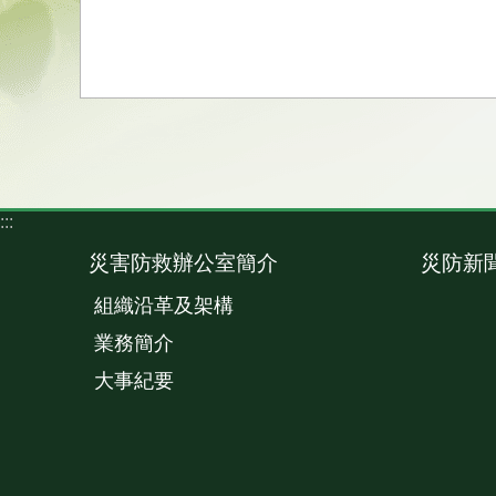
:::
災害防救辦公室簡介
災防新
組織沿革及架構
業務簡介
大事紀要