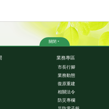
關閉
聞
業務專區
市長行腳
業務動態
復原重建
相關法令
防災專欄
災防電子報