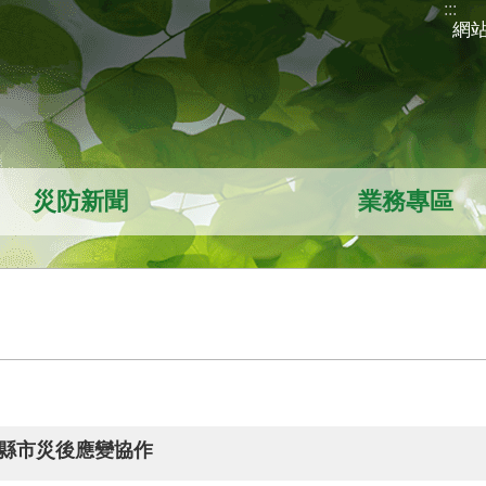
:::
網
災防新聞
業務專區
跨縣市災後應變協作