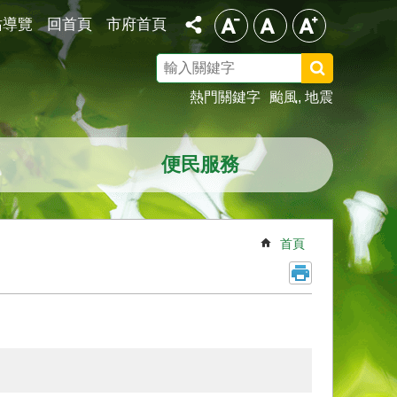
站導覽
回首頁
市府首頁
搜
尋
熱門關鍵字
颱風
地震
便民服務
首頁