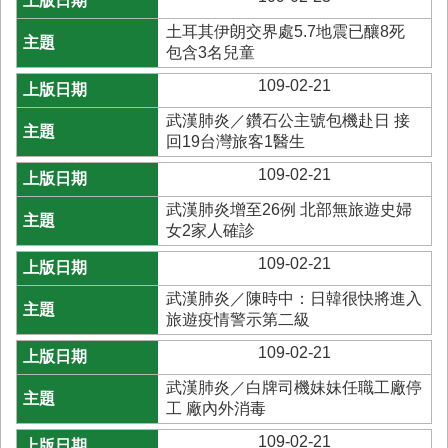
土耳其伊朗交界處5.7地震已釀8死
包含3名兒童
109-02-21
武漢肺炎／鑽石公主號包機赴日 接
回19台灣旅客1醫生
109-02-21
武漢肺炎增至26例 北部無旅遊史婦
女2家人確診
109-02-21
武漢肺炎／陳時中：日韓很快將進入
旅遊疫情警示第二級
109-02-21
武漢肺炎／白牌司機妹妹任職工廠停
工 廠內外消毒
109-02-21