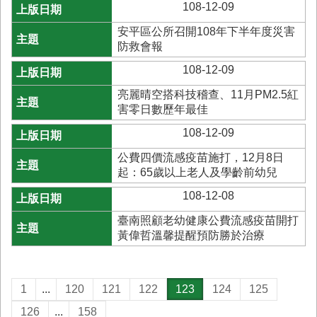
108-12-09
安平區公所召開108年下半年度災害
防救會報
108-12-09
亮麗晴空搭科技稽查、11月PM2.5紅
害零日數歷年最佳
108-12-09
公費四價流感疫苗施打，12月8日
起：65歲以上老人及學齡前幼兒
108-12-08
臺南照顧老幼健康公費流感疫苗開打
黃偉哲溫馨提醒預防勝於治療
1
...
120
121
122
123
124
125
126
...
158