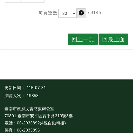
/
3145
每頁筆數
回上一頁
回最上面
更新日期：
115-07-31
瀏覽人次：
19358
臺南市政府災害防救辦公室
70801 臺南市安平區育平路310號3樓
電話：06-2933892(4線自動轉接)
傳真：06-2933896