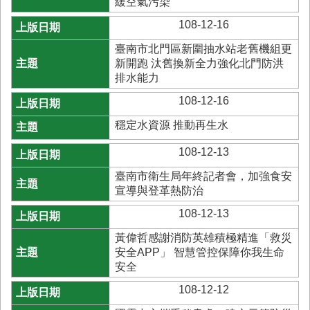
緩空氣污染
首
頁
108-12-16
臺南市北門區新圍抽水站老舊機組更
新開跑 汰舊換新全力強化北門防洪
排水能力
108-12-16
穩定水資源 推動再生水
108-12-13
臺南市衛生局年終記者會，加強食安
宣導與登革熱防治
108-12-13
黃偉哲感謝消防英雄積極精進「救災
安全APP」 智慧管控保障你我生命
安全
108-12-12