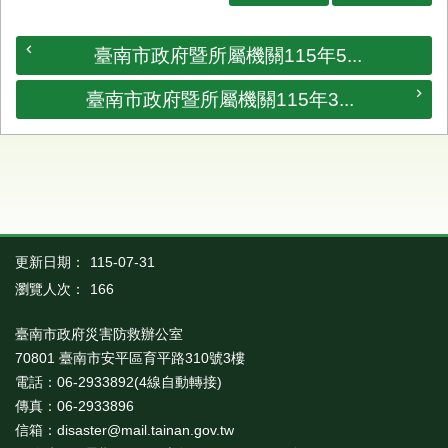
首
頁
臺南市政府暨所屬機關115年5...
臺南市政府暨所屬機關115年3...
更新日期：
115-07-31
瀏覽人次：
166
臺南市政府災害防救辦公室
70801 臺南市安平區育平路310號3樓
電話：06-2933892(4線自動轉接)
傳真：06-2933896
信箱：disaster@mail.tainan.gov.tw