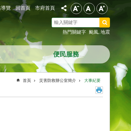
站導覽
回首頁
市府首頁
搜
尋
熱門關鍵字
颱風
地震
便民服務
首頁
災害防救辦公室簡介
大事紀要