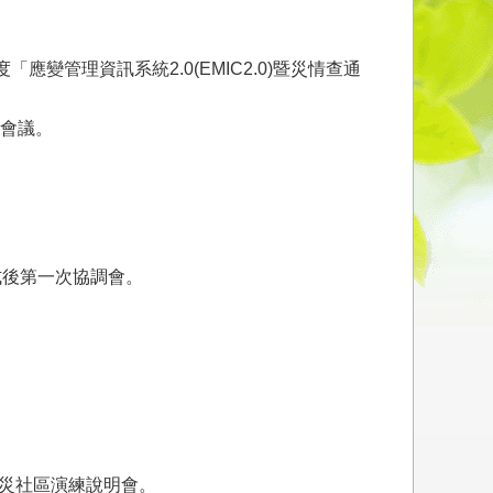
應變管理資訊系統2.0(EMIC2.0)暨災情查通
調會議。
式後第一次協調會。
防災社區演練說明會。