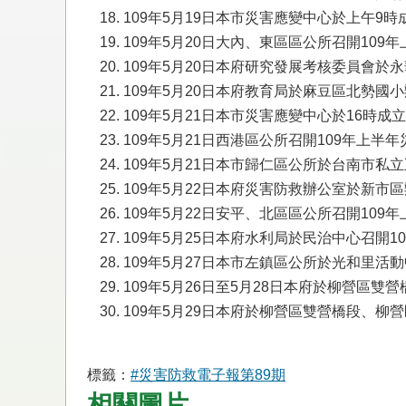
109年5月19日本市災害應變中心於上午
109年5月20日大內、東區區公所召開109
109年5月20日本府研究發展考核委員會於
109年5月20日本府教育局於麻豆區北勢
109年5月21日本市災害應變中心於16時
109年5月21日西港區公所召開109年上半
109年5月21日本市歸仁區公所於台南市私
109年5月22日本府災害防救辦公室於新市
109年5月22日安平、北區區公所召開109
109年5月25日本府水利局於民治中心召開1
109年5月27日本市左鎮區公所於光和里
109年5月26日至5月28日本府於柳營區
109年5月29日本府於柳營區雙營橋段、柳
標籤：
#災害防救電子報第89期
相關圖片