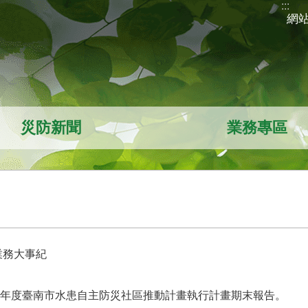
:::
網
災防新聞
業務專區
業務大事紀
08年度臺南市水患自主防災社區推動計畫執行計畫期末報告。