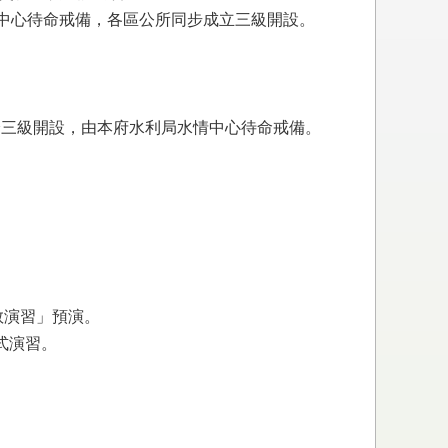
水情中心待命戒備，各區公所同步成立三級開設。
時調降三級開設，由本府水利局水情中心待命戒備。
救演習」預演。
式演習。