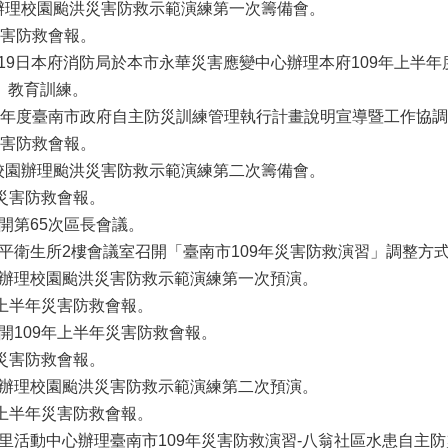
小辦理校園颱洪災害防救示範演練第一次籌備會。
災害防救會報。
日、19日本府消防局於本市永華災害應變中心辦理本府109年上半年度「
」教育訓練。
109年度臺南市政府自主防災訓練管理執行計畫說明宣導暨工作協
災害防救會報。
小校園辦理颱洪災害防救示範演練第二次籌備會。
年災害防救會報。
召開第65次區長會議。
安平衛生所2樓會議室召開「臺南市109年災害防救演習」調整方
國小辦理校園颱洪災害防救示範演練第一次預演。
年上半年災害防救會報。
召開109年上半年災害防救會報。
年災害防救會報。
國小辦理校園颱洪災害防救示範演練第二次預演。
年上半年災害防救會報。
翁里活動中心辦理臺南市109年災害防救演習-八翁社區水患自主