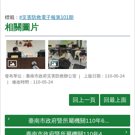
首
頁
標籤：
#災害防救電子報第101期
相關圖片
發布單位：臺南市政府災害防救辦公室
上版日期：110-05-24
修改時間：110-05-24
回上一頁
回最上面
臺南市政府暨所屬機關110年6...
臺南市政府暨所屬機關110年4...