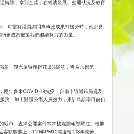
逆轉勝，拿到金獎；在經濟發展、交通狀況及教育
到，每當有議員詢問為執政成果打幾分時，他都會
耀能更成為鞭策我們繼續努力的力量。
意，觀光旅遊獲得78.6%滿意，皆為六都第一，
兩年多來COVID-19抗疫，台南市透過跨局處及
服務，加上醫護公衛人員努力，累計確診率目前仍
作的縣市，查緝公開案件常常被媒體報導關注。根據
數據上，110年PM10濃度較108年改善