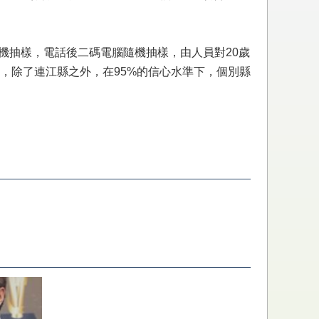
層隨機抽樣，電話後二碼電腦隨機抽樣，由人員對20歲
，除了連江縣之外，在95%的信心水準下，個別縣