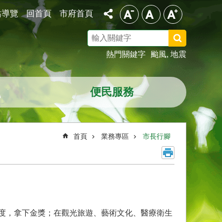
站導覽
回首頁
市府首頁
搜
尋
熱門關鍵字
颱風
地震
便民服務
首頁
業務專區
市長行腳
意度，拿下金獎；在觀光旅遊、藝術文化、醫療衛生