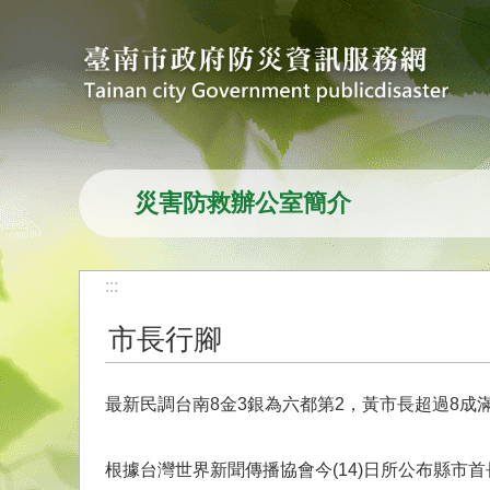
跳到主要內容區塊
災害防救辦公室簡介
:::
市長行腳
最新民調台南8金3銀為六都第2，黃市長超過8成
根據台灣世界新聞傳播協會今(14)日所公布縣