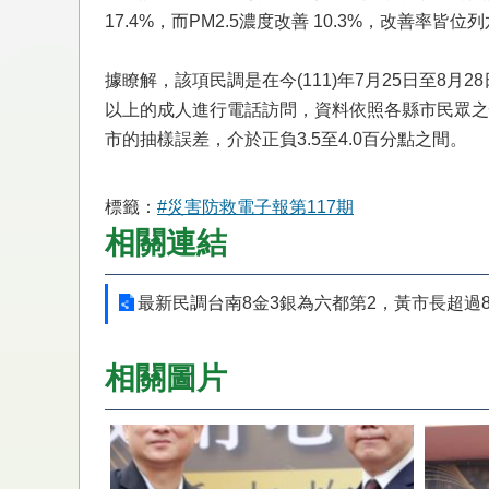
17.4%，而PM2.5濃度改善 10.3%，改善率皆
據瞭解，該項民調是在今(111)年7月25日至8
以上的成人進行電話訪問，資料依照各縣市民眾之
市的抽樣誤差，介於正負3.5至4.0百分點之間。
標籤：
#災害防救電子報第117期
相關連結
最新民調台南8金3銀為六都第2，黃市長超過
相關圖片