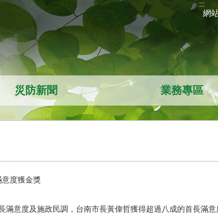
:::
網
災防新聞
業務專區
滿意度獲金獎
市首長滿意度及施政民調，台南市長黃偉哲獲得超過八成的首長滿