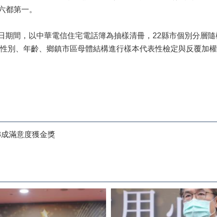
位列六都第一。
月28日期間，以中華電信住宅電話簿為抽樣清冊，22縣市個別分
性別、年齡、鄉鎮市區母體結構進行樣本代表性檢定與反覆加權
8成滿意度獲金獎