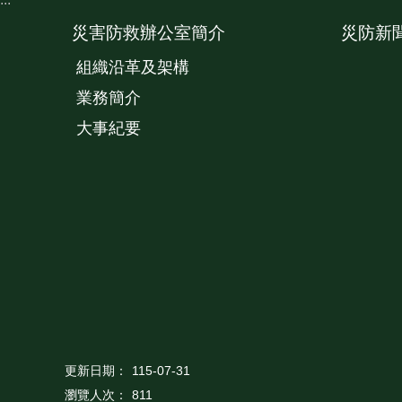
災害防救辦公室簡介
災防新
組織沿革及架構
業務簡介
大事紀要
更新日期：
115-07-31
瀏覽人次：
811