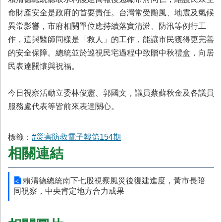
命財產安全是政府的首要責任。台灣常受颱風、地震及氣候
異常影響，市府相關單位應持續落實清淤、防汛等例行工
作，這與醫師同樣是「救人」的工作，能讓市民獲得更完善
的安全保障。總統並於巡視民宅過程中致贈中秋禮盒，向居
民表達關懷與祝福。
今日視察活動立委林俊憲、郭國文，議員蔡蘇秋金及各議員
服務處代表等皆前來表達關心。
標籤：
#災害防救電子報第154期
相關連結
賴清德總統南下七股視察風災後復建進度，黃市長陪
同視察，中央肯定地方合力成果