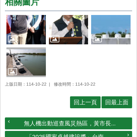
相關圖片
上版日期：114-10-22
修改時間：114-10-22
回上一頁
回最上面
無人機出動巡查風災熱區，黃市長...
「2025國家卓越建設獎」台南...