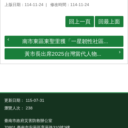
上版日期：114-11-24
修改時間：114-11-24
回上一頁
回最上面
南市東區東聖里獲「一星韌性社區...
黃市長出席2025台灣當代人物...
更新日期：
115-07-31
瀏覽人次：
238
臺南市政府災害防救辦公室
70801 臺南市安平區育平路310號3樓