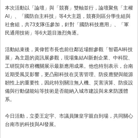
本次活動以「論壇」與「競賽」雙軸並行，論壇聚焦「主權
AI」、「國防自主科技」等4大主題，競賽則區分學生組與
社會組，共73支隊伍參加，針對「國防科技應用」、「軍
民通用技術」等6大題目激烈角逐。
活動結束後，黃偉哲市長也前往鄰近場館參觀「智霸AI科技
展」為主題的資訊展參觀，現場集結AI新創企業、中科院、
工研院與市府機關展示最新應用成果。他也特別表示，台南
近期受風災影響，更凸顯科技在災害管理、防疫應變與能源
韌性上的重要性，因此特別關注無人機、災害演算、防疫設
備與行動儲能站等技術是否能納入城市建設與未來防護體
系。
今日活動，立委王定宇、市議員陳皇宇親自到場，共同關心
台南市的科技與AI發展。