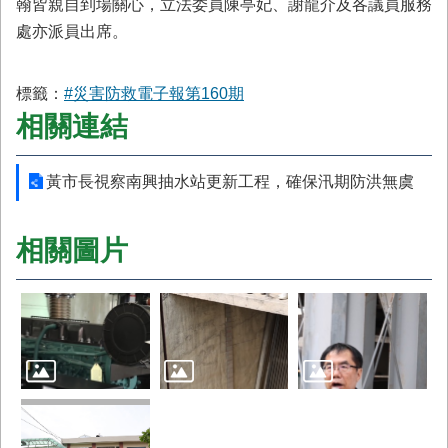
翰皆親自到場關心，立法委員陳亭妃、謝龍介及各議員服務
處亦派員出席。
標籤：
#災害防救電子報第160期
相關連結
黃市長視察南興抽水站更新工程，確保汛期防洪無虞
相關圖片