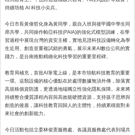
持續培植 AI 科技小尖兵。
今日市長黃偉哲化身為黃同學，親自入班與後甲國中學生同
席共學，共同操作帕亞科技(PAIA)的強化式模型訓練，在學
習過程中展現台灣的資安主權，實地見證科技設備轉化為學
生近用、創造並重複試錯的勇氣，展示未來AI數位公民的實
踐力，是台南推動精緻化科技學習的重要里程碑。
教育局補充，首批AI筆電上線，是本市領航科技教育的重要
一環。這類設備的核心優點在於處理數據無須外傳，除落實
高規格個資防護，更透過地端獨立性強化隱私保障。未來將
持續整合優質課程內容與高效能硬體資源，支持孩子思辨與
創造的後盾，讓科技教育回歸人的主體性，持續累積面對未
來社會的創新能力。
今日活動包括立委林俊憲服務處、各議員服務處代表到場共