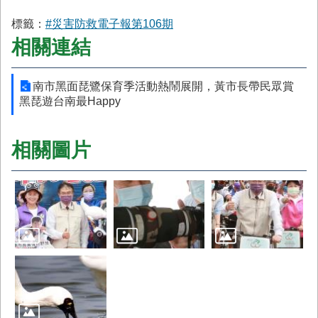
標籤：
#災害防救電子報第106期
相關連結
南市黑面琵鷺保育季活動熱鬧展開，黃市長帶民眾賞
黑琵遊台南最Happy
相關圖片