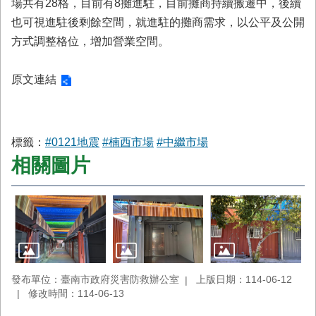
場共有28格，目前有8攤進駐，目前攤商持續搬遷中，後續
也可視進駐後剩餘空間，就進駐的攤商需求，以公平及公開
方式調整格位，增加營業空間。
原文連結
標籤：
#0121地震
#楠西市場
#中繼市場
相關圖片
發布單位：臺南市政府災害防救辦公室
上版日期：114-06-12
修改時間：114-06-13