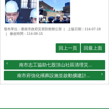
發布單位：臺南市政府災害防救辦公室
上版日期：114-07-18
修改時間：114-08-15
回上一頁
回最上面
南市志工協助七股頂山社區清理災...
南市府強化殯葬設施並啟動擴建計...