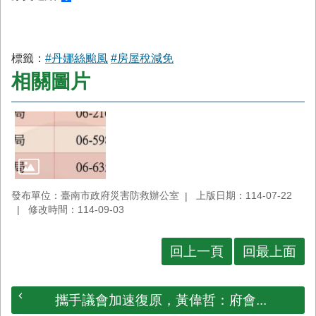
首
頁
標籤：
#丹娜絲颱風
#房屋稅減免
相關圖片
發布單位：臺南市政府災害防救辦公室
上版日期：114-07-22
修改時間：114-09-03
回上一頁
回最上面
攜手議會加速復原，黃偉哲：府會...