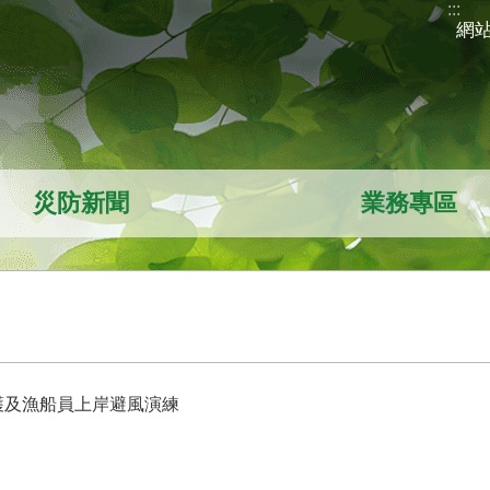
:::
網
災防新聞
業務專區
護及漁船員上岸避風演練