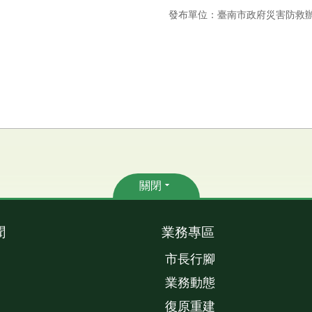
發布單位：臺南市政府災害防救
關閉
聞
業務專區
市長行腳
業務動態
復原重建