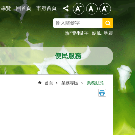
站導覽
回首頁
市府首頁
搜
尋
熱門關鍵字
颱風
地震
便民服務
首頁
業務專區
業務動態