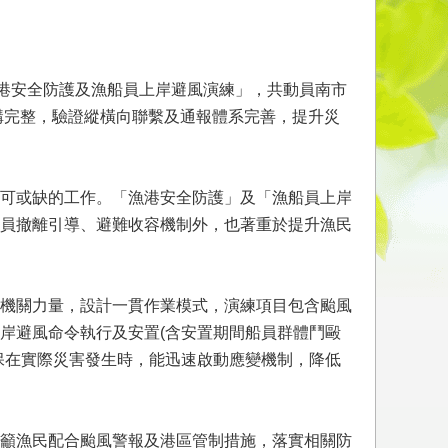
漁港安全防護及漁船員上岸避風演練」，共動員南市
構完整，驗證縱橫向聯繫及通報體系完善，提升災
可或缺的工作。「漁港安全防護」及「漁船員上岸
員撤離引導、避難收容機制外，也著重於提升漁民
機關力量，設計一貫作業模式，演練項目包含颱風
岸避風命令執行及安置(含安置期間船員群體鬥毆
保在實際災害發生時，能迅速啟動應變機制，降低
籲漁民配合颱風警報及港區管制措施，落實相關防