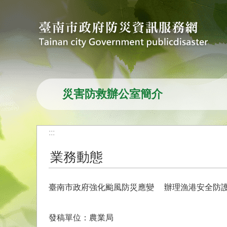
跳到主要內容區塊
災害防救辦公室簡介
:::
業務動態
臺南市政府強化颱風防災應變 辦理漁港安全防
發稿單位：農業局