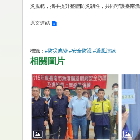
災規範，攜手提升整體防災韌性，共同守護臺南漁
原文連結
標籤：
#防災應變
#安全防護
#避風演練
相關圖片