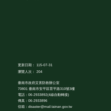
更新日期：
115-07-31
瀏覽人次：
204
臺南市政府災害防救辦公室
70801 臺南市安平區育平路310號3樓
電話：06-2933892(4線自動轉接)
傳真：06-2933896
信箱：disaster@mail.tainan.gov.tw