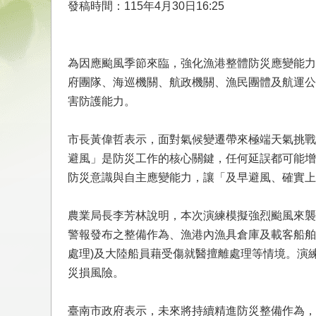
發稿時間：115年4月30日16:25
為因應颱風季節來臨，強化漁港整體防災應變能力
府團隊、海巡機關、航政機關、漁民團體及航運公
害防護能力。
市長黃偉哲表示，面對氣候變遷帶來極端天氣挑戰
避風」是防災工作的核心關鍵，任何延誤都可能增
防災意識與自主應變能力，讓「及早避風、確實上
農業局長李芳林說明，本次演練模擬強烈颱風來襲
警報發布之整備作為、漁港內漁具倉庫及載客船舶
處理)及大陸船員藉受傷就醫擅離處理等情境。演
災損風險。
臺南市政府表示，未來將持續精進防災整備作為，