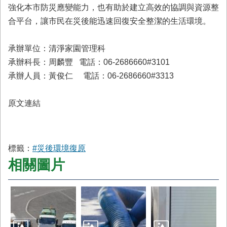
首
強化本市防災應變能力，也有助於建立高效的協調與資源整
頁
合平台，讓市民在災後能迅速回復安全整潔的生活環境。
承辦單位：清淨家園管理科
承辦科長：周麟豐 電話：06-2686660#3101
承辦人員：黃俊仁 電話：06-2686660#3313
原文連結
標籤：
#災後環境復原
相關圖片