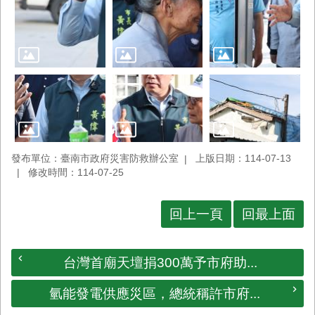
發布單位：臺南市政府災害防救辦公室
上版日期：114-07-13
修改時間：114-07-25
回上一頁
回最上面
台灣首廟天壇捐300萬予市府助...
氫能發電供應災區，總統稱許市府...