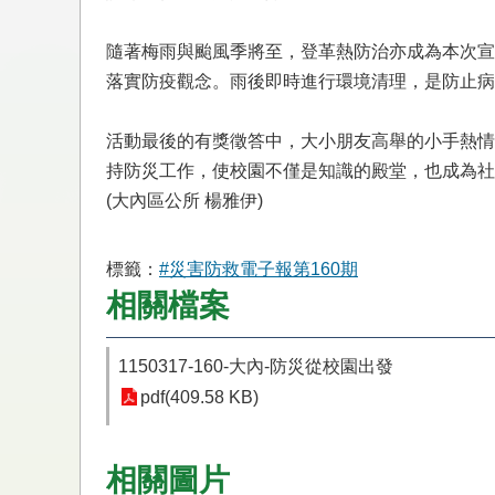
隨著梅雨與颱風季將至，登革熱防治亦成為本次宣
落實防疫觀念。雨後即時進行環境清理，是防止病
活動最後的有獎徵答中，大小朋友高舉的小手熱情
持防災工作，使校園不僅是知識的殿堂，也成為社
(大內區公所 楊雅伊)
標籤：
#災害防救電子報第160期
相關檔案
1150317-160-大內-防災從校園出發
pdf(409.58 KB)
相關圖片