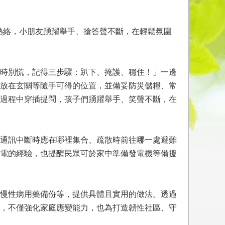
動熱絡，小朋友踴躍舉手、搶答聲不斷，在輕鬆氛圍
時別慌，記得三步驟：趴下、掩護、穩住！」一邊
放在玄關等隨手可得的位置，並備妥防災儲糧、常
過程中穿插提問，孩子們踴躍舉手、笑聲不斷，在
通訊中斷時應在哪裡集合、疏散時前往哪一處避難
電的經驗，也提醒民眾可於家中準備發電機等備援
慢性病用藥備份等，提供具體且實用的做法。透過
，不僅強化家庭應變能力，也為打造韌性社區、守