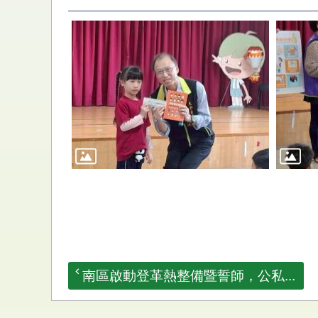
南區啟動登革熱整備暨誓師，公私...