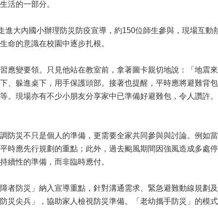
生活的一部分。
隊走進大內國小辦理防災防疫宣導，約150位師生參與，現場互
生命的意識在校園中逐步扎根。
習應變要領。只見他站在教室前，拿著圖卡親切地說：「地震來
下、躲進桌下，用手保護頭部。接著也提醒，平時應將避難背包
等。現場亦有不少小朋友分享家中已準備好避難包，令人讚許。
調防災不只是個人的準備，更需要全家共同參與與討論。例如當
平時應先行規劃的重點；此外，過去颱風期間因強風造成多處停
持續性的準備，而非臨時應付。
障者防災」納入宣導重點，針對溝通需求、緊急避難動線規劃及
防災尖兵」，協助家人檢視防災準備。「老幼攜手防災」的模式