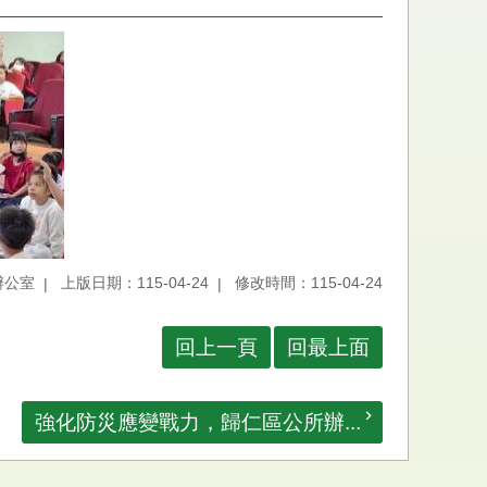
辦公室
上版日期：115-04-24
修改時間：115-04-24
回上一頁
回最上面
強化防災應變戰力，歸仁區公所辦...