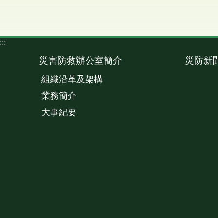
:::
災害防救辦公室簡介
災防新
組織沿革及架構
業務簡介
大事紀要