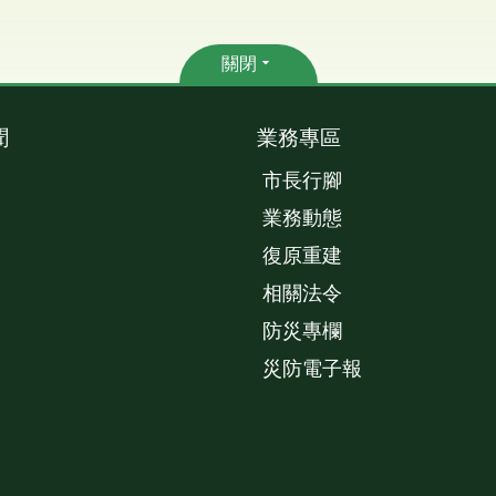
關閉
聞
業務專區
市長行腳
業務動態
復原重建
相關法令
防災專欄
災防電子報