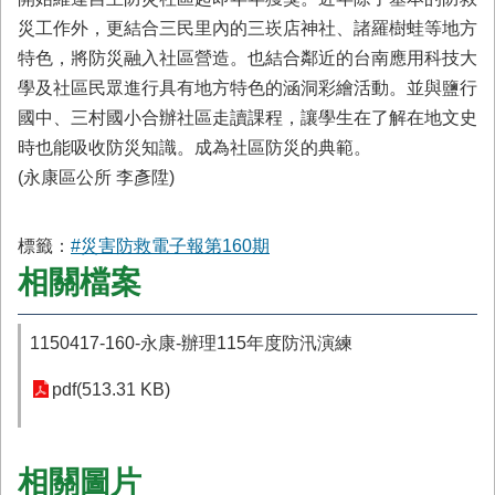
災工作外，更結合三民里內的三崁店神社、諸羅樹蛙等地方
特色，將防災融入社區營造。也結合鄰近的台南應用科技大
學及社區民眾進行具有地方特色的涵洞彩繪活動。並與鹽行
國中、三村國小合辦社區走讀課程，讓學生在了解在地文史
時也能吸收防災知識。成為社區防災的典範。
(永康區公所 李彥陞)
標籤：
#災害防救電子報第160期
相關檔案
1150417-160-永康-辦理115年度防汛演練
pdf(513.31 KB)
相關圖片