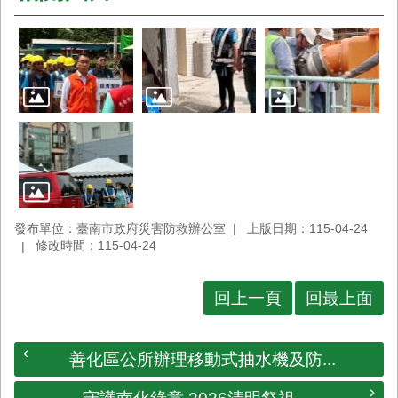
發布單位：臺南市政府災害防救辦公室
上版日期：115-04-24
修改時間：115-04-24
回上一頁
回最上面
善化區公所辦理移動式抽水機及防...