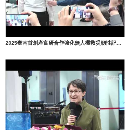
機器人及TV檢視，不僅保障工作人員安全，且有效提升準
確度，增益防洪效能。
2025臺南首創產官研合作強化無人機救災韌性記者會兵棋推演 完整版0129