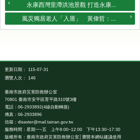
永康西灣里滯洪池景觀 打造永康...
風災獨居老人「入厝」 黃偉哲：...
更新日期：
115-07-31
瀏覽人次：
146
臺南市政府災害防救辦公室
70801 臺南市安平區育平路310號3樓
電話：06-2933892(4線自動轉接)
傳真：06-2933896
信箱：disaster@mail.tainan.gov.tw
服務時間：星期一~五 上午8:00~12:00 下午13:30~17:30
版權所有：臺南市政府災害防救辦公室│瀏覽本網站建議使用