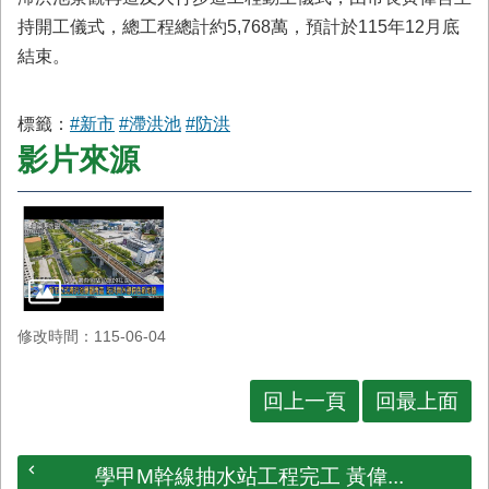
首
持開工儀式，總工程總計約5,768萬，預計於115年12月底
頁
結束。
標籤：
#新市
#滯洪池
#防洪
影片來源
修改時間：115-06-04
回上一頁
回最上面
學甲M幹線抽水站工程完工 黃偉...