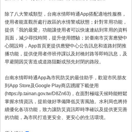
首
頁
除了八大警戒類型，台南水情即時通App搭配適地性服務，
使用者能直觀所處行政區的水情警戒狀態；針對常用功能，
提供「我的最愛」功能讓使用者可以快速連結到常用的資料
頁面，減少尋找時間，提升使用體驗；於臺南市災害應變中
心開設時，App首頁更提供應變中心公告訊息和道路封閉推
播功能，提供使用者停班停課以及封橋封路等即時訊息，及
早避開因災害造成道路阻斷或預先封閉的路段。
台南水情即時通App為市民防災的最佳助手，歡迎市民朋友
到App Store及Google Play商店踴躍下載使用
(https://p.tainan.gov.tw/D8Zn63)，在面對極端天候時能輕鬆
掌握水情資訊，提前做好準備降低災害風險。水利局也將持
續優化各項功能，致力讓防災資訊即時準確以及提供更完善
的功能，為市民打造更安全、更安心的生活環境。