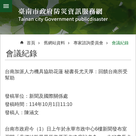
搜
跳到主要內容區塊
尋
進
階
搜
熱
颱
地
風
震
門
尋
關
首頁
舊網站資料
專家諮詢委員會
會議紀錄
鍵
災
會議紀錄
字
害
防
救
台南加派人力機具協助花蓮 秘書長尤天厚：回饋台南所受
辦
幫助
公
室
簡
發稿單位：新聞及國際關係處
介
發稿時間：114年10月1日11:10
發稿人：陳涵文
災
防
新
台南市政府今（1）日上午於永華市政中心6樓新聞發布室
聞