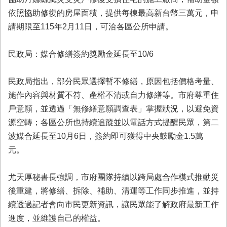
依照協助修復的房屋面積，提供每棟最高新台幣三萬元，申
請期限至115年2月11日，可洽各區公所申請。
民政局：媒合修繕簽約獎勵金延長至10/6
民政局指出，部分民眾選擇暫不修繕，原因包括價格考量、
施作內容與材質不符、產權不清或自力修繕等。市府尊重住
戶意願，並透過「無修繕意願調查表」掌握狀況，以避免資
源空轉；各區公所也持續追蹤並以電話方式提醒民眾，第二
波媒合延長至10月6日，簽約即可獲得中央鼓勵金1.5萬
元。
尤天厚秘書長強調，市府團隊持續以跨局處合作模式推動災
後重建，將修繕、拆除、補助、清運等工作同步推進，並持
續透過記者會向市民更新資訊，讓民眾能了解政府最新工作
進度，並維護自己的權益。