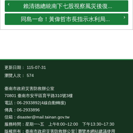
賴清德總統南下七股視察風災後復...
同島一命！黃偉哲市長指示水利局...
更新日期：
115-07-31
瀏覽人次：
574
臺南市政府災害防救辦公室
70801 臺南市安平區育平路310號3樓
電話：06-2933892(4線自動轉接)
傳真：06-2933896
信箱：disaster@mail.tainan.gov.tw
服務時間：星期一~五 上午8:00~12:00 下午13:30~17:30
版權所有：臺南市政府災害防救辦公室│瀏覽本網站建議使用