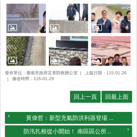
發布單位：臺南市政府災害防救辦公室
上版日期：115-01-26
修改時間：115-01-29
回上一頁
回最上面
黃偉哲：新型充氣防洪利器登場 ...
防汛扎根從小開始！ 南區區公所...