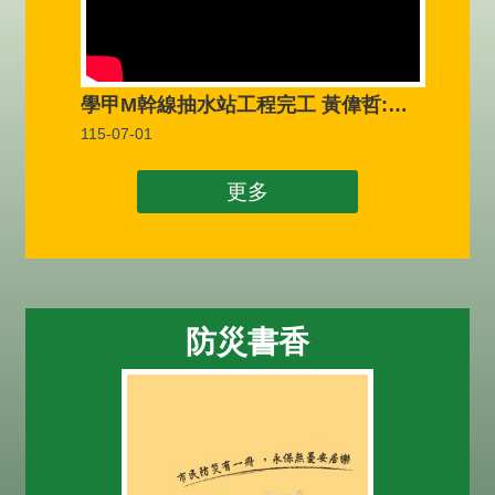
學甲M幹線抽水站工程完工 黃偉哲:發揮治水功能
115-07-01
更多
防災書香