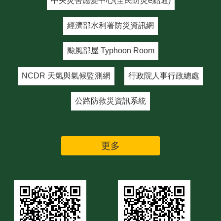
中央災害應變中心(全民防災e點通)
經濟部水利署防災資訊網
颱風部屋 Typhoon Room
NCDR 天氣與氣候監測網
行政院人事行政總處
公路防救災資訊系統
更多