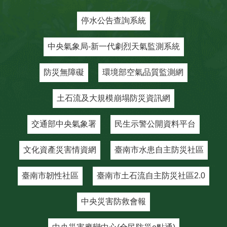
停水公告查詢系統
中央氣象局-新一代劇烈天氣監測系統
防災無障礙
環境部空氣品質監測網
土石流及大規模崩塌防災資訊網
交通部中央氣象署
民生示警公開資料平台
文化資產災害情資網
臺南市水患自主防災社區
臺南市韌性社區
臺南市土石流自主防災社區2.0
中央災害防救會報