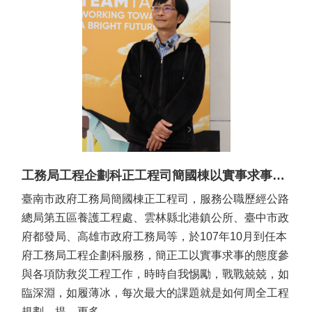
工務局工程企劃科正工程司簡國棟以實事求事的工作態度，不自我設限，參與各項防救災工程工作， 是一位不可多得的好伙伴
臺南市政府工務局簡國棟正工程司，服務公職歷經公路
總局第五區養護工程處、雲林縣北港鎮公所、臺中市政
府都發局、高雄市政府工務局等，於107年10月到任本
府工務局工程企劃科服務，簡正工以實事求事的態度參
與各項防救災工程工作，時時自我惕勵，戰戰兢兢，如
臨深淵，如履薄冰，每次最大的課題就是如何周全工程
規劃，提 ...更多