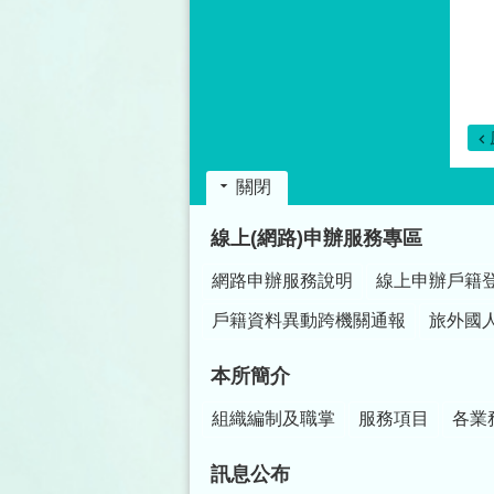
關閉
:::
線上(網路)申辦服務專區
網路申辦服務說明
線上申辦戶籍
戶籍資料異動跨機關通報
旅外國
本所簡介
組織編制及職掌
服務項目
各業
訊息公布