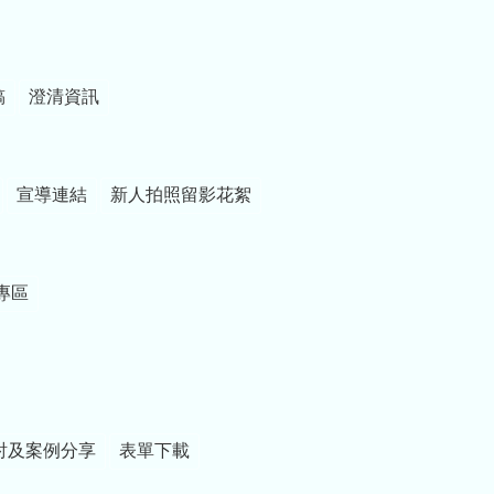
稿
澄清資訊
宣導連結
新人拍照留影花絮
專區
討及案例分享
表單下載