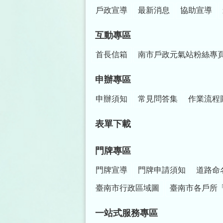
戶政宣導
最新消息
協助宣導
互動專區
首長信箱
南市戶政元氣站粉絲專
申辦專區
申辦須知
常見問答集
作業流程
表單下載
門牌專區
門牌宣導
門牌申請須知
道路命
臺南市行政區域圖
臺南市各戶所
一站式服務專區