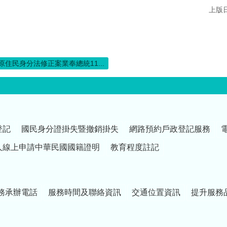
上版日
原住民身分法修正案業奉總統11...
登記
國民身分證掛失暨撤銷掛失
網路預約戶政登記服務
人線上申請中華民國國籍證明
教育程度註記
務承辦電話
服務時間及聯絡資訊
交通位置資訊
提升服務