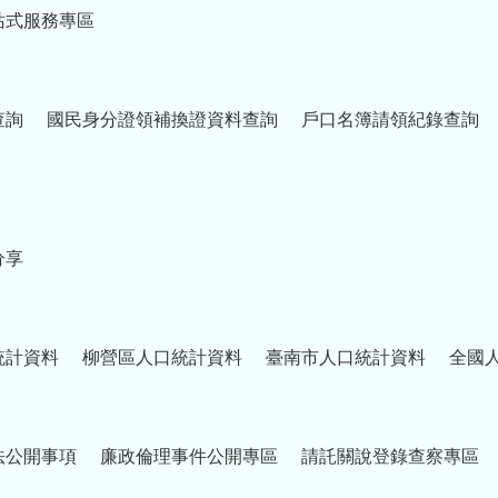
站式服務專區
查詢
國民身分證領補換證資料查詢
戶口名簿請領紀錄查詢
分享
統計資料
柳營區人口統計資料
臺南市人口統計資料
全國
法公開事項
廉政倫理事件公開專區
請託關說登錄查察專區