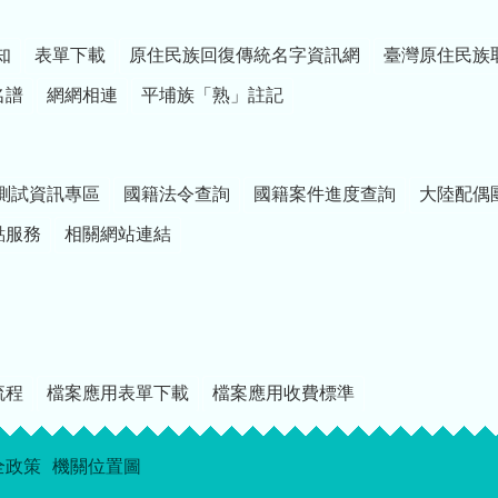
知
表單下載
原住民族回復傳統名字資訊網
臺灣原住民族
名譜
網網相連
平埔族「熟」註記
測試資訊專區
國籍法令查詢
國籍案件進度查詢
大陸配偶
點服務
相關網站連結
流程
檔案應用表單下載
檔案應用收費標準
全政策
機關位置圖