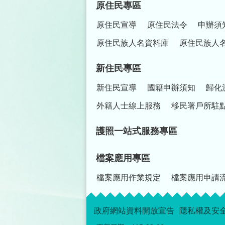
原住民專區
原住民宣導
原住民法令
申辦須
原住民族人名資料庫
原住民族人
新住民專區
新住民宣導
國籍申辦須知
歸化
外籍人士線上服務
移民署戶所駐
護照一站式服務專區
檔案應用專區
檔案應用作業規定
檔案應用申請
政府網站資料開放宣告
隱私權及安