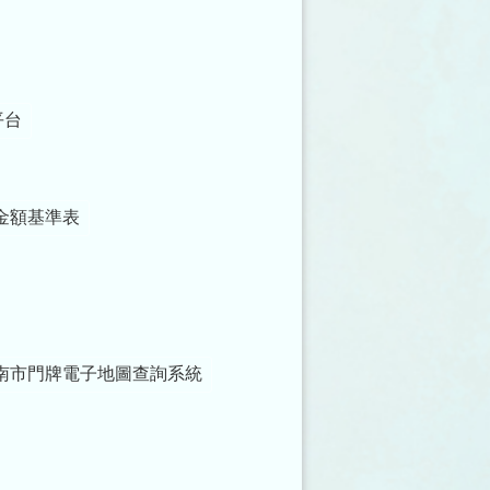
平台
金額基準表
南市門牌電子地圖查詢系統