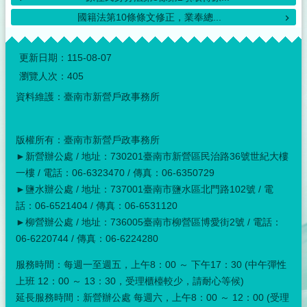
國籍法第10條條文修正，業奉總...
:::
更新日期：
115-08-07
瀏覽人次：
405
資料維護：臺南市新營戶政事務所
版權所有：臺南市新營戶政事務所
►新營辦公處 / 地址：730201臺南市新營區民治路36號世紀大樓
一樓 / 電話：06-6323470 / 傳真：06-6350729
►鹽水辦公處 / 地址：737001臺南市鹽水區北門路102號 / 電
話：06-6521404 / 傳真：06-6531120
►柳營辦公處 / 地址：736005臺南市柳營區博愛街2號 / 電話：
06-6220744 / 傳真：06-6224280
服務時間：每週一至週五，上午8：00 ～ 下午17：30 (中午彈性
上班 12：00 ～ 13：30，受理櫃檯較少，請耐心等候)
延長服務時間：新營辦公處 每週六，上午8：00 ～ 12：00 (受理