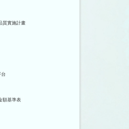
品質實施計畫
平台
金額基準表