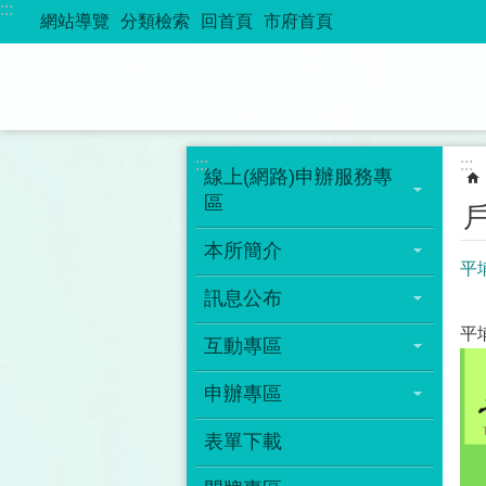
:::
跳到主要內容區塊
網站導覽
分類檢索
回首頁
市府首頁
:::
:::
線上(網路)申辦服務專
區
本所簡介
平
訊息公布
平
互動專區
申辦專區
表單下載