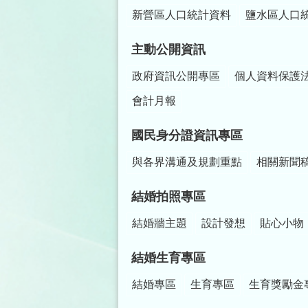
新營區人口統計資料
鹽水區人口
主動公開資訊
政府資訊公開專區
個人資料保護
會計月報
國民身分證資訊專區
與各界溝通及規劃重點
相關新聞
結婚拍照專區
結婚牆主題
設計發想
貼心小物
結婚生育專區
結婚專區
生育專區
生育獎勵金