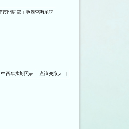
南市門牌電子地圖查詢系統
中西年歲對照表
查詢失蹤人口