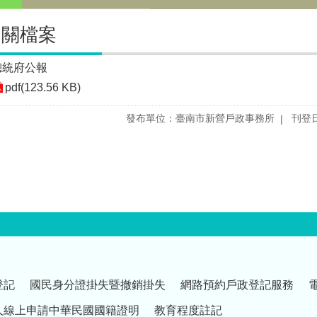
相關檔案
總統府公報
pdf(123.56 KB)
發布單位：臺南市新營戶政事務所
刊登日
登記
國民身分證掛失暨撤銷掛失
網路預約戶政登記服務
人線上申請中華民國國籍證明
教育程度註記