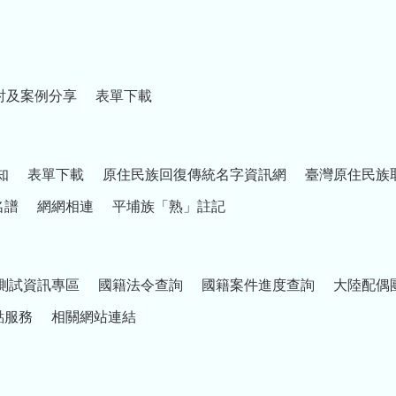
討及案例分享
表單下載
知
表單下載
原住民族回復傳統名字資訊網
臺灣原住民族
名譜
網網相連
平埔族「熟」註記
測試資訊專區
國籍法令查詢
國籍案件進度查詢
大陸配偶
點服務
相關網站連結