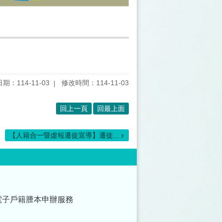
期：114-11-03
修改時間：114-11-03
回上一頁
回最上面
【人籍合一暨虛報遷徙宣導】遷徙...
電子戶籍謄本申辦服務