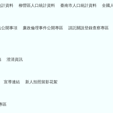
統計資料
柳營區人口統計資料
臺南市人口統計資料
全國
法公開事項
廉政倫理事件公開專區
請託關說登錄查察專區
稿
澄清資訊
宣導連結
新人拍照留影花絮
專區