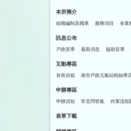
本所簡介
組織編制及職掌
服務項目
各業
訊息公布
戶政宣導
最新消息
協助宣導
互動專區
首長信箱
南市戶政元氣站粉絲專
申辦專區
申辦須知
常見問答集
作業流程
表單下載