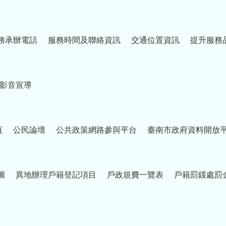
務承辦電話
服務時間及聯絡資訊
交通位置資訊
提升服務
影音宣導
頁
公民論壇
公共政策網路參與平台
臺南市政府資料開放
圖
異地辦理戶籍登記項目
戶政規費一覽表
戶籍罰鍰處罰