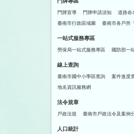
門牌專區
門牌宣導
門牌申請須知
道路命
臺南市行政區域圖
臺南市各戶所
一站式服務專區
勞保局一站式服務專區
國防部一
線上查詢
臺南市國中小學區查詢
案件進度
地名資訊服務網
法令規章
戶政法規
臺南市戶政法令及案例
人口統計