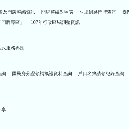
名及門牌整編資訊
門牌整編對照表
村里街路門牌查詢
臺
「門牌專區」
107年行政區域調整資訊
站式服務專區
查詢
國民身分證領補換證資料查詢
戶口名簿請領紀錄查詢
分享