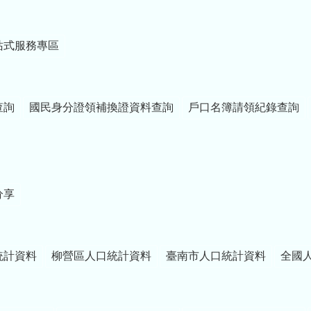
站式服務專區
查詢
國民身分證領補換證資料查詢
戶口名簿請領紀錄查詢
分享
統計資料
柳營區人口統計資料
臺南市人口統計資料
全國