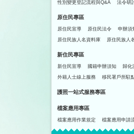
性別變更登記流程與Q&A
法令研
原住民專區
原住民宣導
原住民法令
申辦須
原住民族人名資料庫
原住民族人
新住民專區
新住民宣導
國籍申辦須知
歸化
外籍人士線上服務
移民署戶所駐
護照一站式服務專區
檔案應用專區
檔案應用作業規定
檔案應用申請