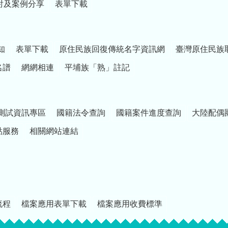
討及案例分享
表單下載
知
表單下載
原住民族回復傳統名字資訊網
臺灣原住民族
名譜
網網相連
平埔族「熟」註記
測試資訊專區
國籍法令查詢
國籍案件進度查詢
大陸配偶
點服務
相關網站連結
流程
檔案應用表單下載
檔案應用收費標準