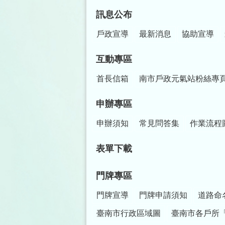
訊息公布
戶政宣導
最新消息
協助宣導
互動專區
首長信箱
南市戶政元氣站粉絲專
申辦專區
申辦須知
常見問答集
作業流程
表單下載
門牌專區
門牌宣導
門牌申請須知
道路命
臺南市行政區域圖
臺南市各戶所