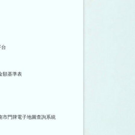
平台
金額基準表
南市門牌電子地圖查詢系統