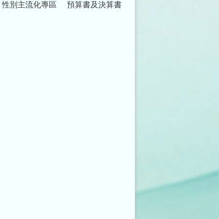
性別主流化專區
預算書及決算書