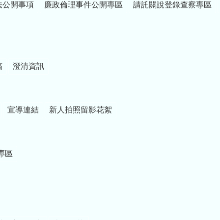
法公開事項
廉政倫理事件公開專區
請託關說登錄查察專區
稿
澄清資訊
宣導連結
新人拍照留影花絮
專區