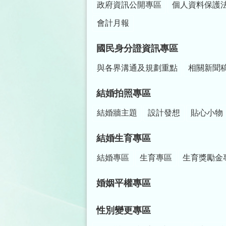
政府資訊公開專區
個人資料保護
會計月報
國民身分證資訊專區
與各界溝通及規劃重點
相關新聞
結婚拍照專區
結婚牆主題
設計發想
貼心小物
結婚生育專區
結婚專區
生育專區
生育獎勵金
婚姻平權專區
性別變更專區