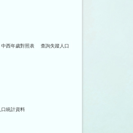
中西年歲對照表
查詢失蹤人口
人口統計資料