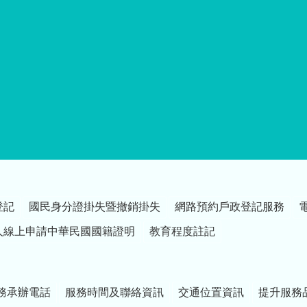
登記
國民身分證掛失暨撤銷掛失
網路預約戶政登記服務
人線上申請中華民國國籍證明
教育程度註記
務承辦電話
服務時間及聯絡資訊
交通位置資訊
提升服務