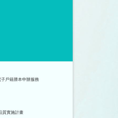
電子戶籍謄本申辦服務
品質實施計畫