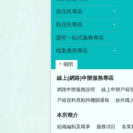
原住民專區
新住民專區
護照一站式服務專區
檔案應用專區
關閉
:::
線上(網路)申辦服務專區
網路申辦服務說明
線上申辦戶籍
戶籍資料異動跨機關通報
旅外國
本所簡介
組織編制及職掌
服務項目
各業