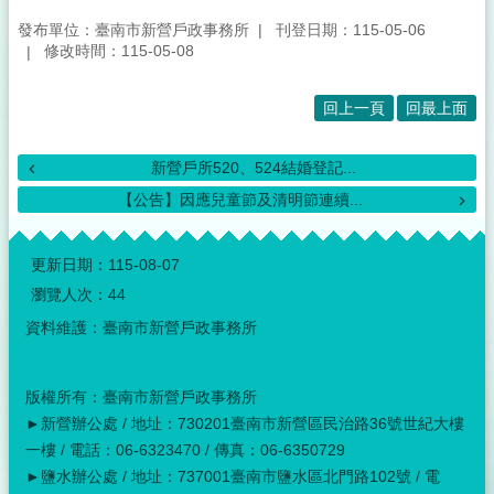
發布單位：臺南市新營戶政事務所
刊登日期：115-05-06
修改時間：115-05-08
回上一頁
回最上面
新營戶所520、524結婚登記...
【公告】因應兒童節及清明節連續...
:::
更新日期：
115-08-07
瀏覽人次：
44
資料維護：臺南市新營戶政事務所
版權所有：臺南市新營戶政事務所
►新營辦公處 / 地址：730201臺南市新營區民治路36號世紀大樓
一樓 / 電話：06-6323470 / 傳真：06-6350729
►鹽水辦公處 / 地址：737001臺南市鹽水區北門路102號 / 電