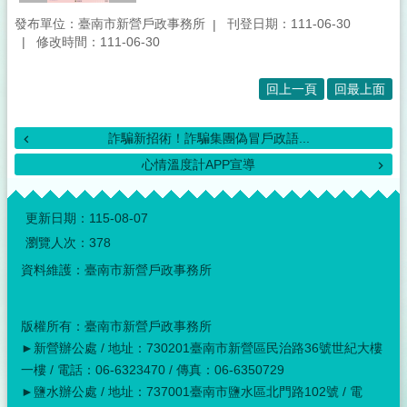
發布單位：臺南市新營戶政事務所
刊登日期：111-06-30
修改時間：111-06-30
回上一頁
回最上面
詐騙新招術！詐騙集團偽冒戶政語...
心情溫度計APP宣導
:::
更新日期：
115-08-07
瀏覽人次：
378
資料維護：臺南市新營戶政事務所
版權所有：臺南市新營戶政事務所
►新營辦公處 / 地址：730201臺南市新營區民治路36號世紀大樓
一樓 / 電話：06-6323470 / 傳真：06-6350729
►鹽水辦公處 / 地址：737001臺南市鹽水區北門路102號 / 電