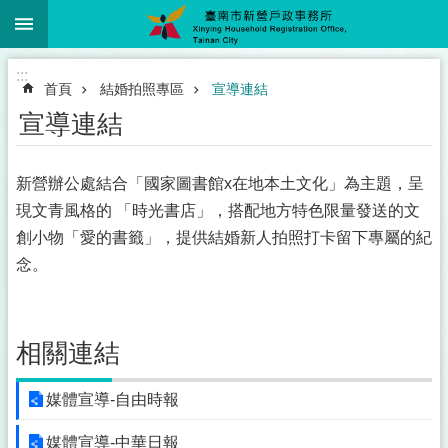
:::
跳到主要內容區塊
:::
首頁
結婚拍照專區
宣導連結
宣導連結
新營辦公處結合「國家圖書館x在地本土文化」為主題，呈
現文青風格的 「時光書店」，搭配地方特色限量發送的文
創小物「愛的書籤」，提供結婚新人拍照打卡留下專屬的紀
念。
相關連結
媒體宣導-自由時報
媒體宣導-中華日報