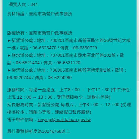
瀏覽人次：
344
資料維護：臺南市新營戶政事務所
版權所有：臺南市新營戶政事務所
►新營辦公處 / 地址：730201臺南市新營區民治路36號世紀大樓
一樓 / 電話：06-6323470 / 傳真：06-6350729
►鹽水辦公處 / 地址：737001臺南市鹽水區北門路102號 / 電
話：06-6521404 / 傳真：06-6531120
►柳營辦公處 / 地址：736005臺南市柳營區博愛街2號 / 電話：
06-6220744 / 傳真：06-6224280
服務時間：每週一至週五，上午8：00 ～ 下午17：30 (中午彈性
上班 12：00 ～ 13：30，受理櫃檯較少，請耐心等候)
延長服務時間：新營辦公處 每週六，上午8：00 ～ 12：00 (受理
櫃檯較少，請耐心等候，連續假日暫停服務)
電子郵件信箱：
xinying@mail.tainan.gov.tw
最佳瀏覽解析度為1024x768以上