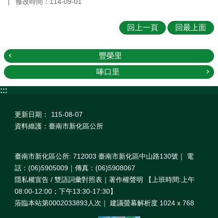
修改時間：114-09-01
回上一頁
回最上面
豐榮里
唪口里
:::
更新日期：
115-08-07
資料維護：臺南市新化區公所
臺南市新化區公所: 712003 臺南市新化區中山路130號｜ 電
話：(06)5905009｜傳真：(06)5908067
隱私權宣告 / 雙語詞彙對照表｜著作權聲明 【上班時間:上午
08:00‐12:00；下午13:30‐17:30】
蒞臨本站第0002033893人次｜ 建議螢幕解析度 1024 x 768