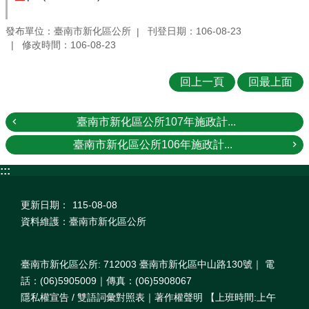
發布單位：臺南市新化區公所
刊登日期：106-08-23
修改時間：106-08-23
回上一頁
回最上面
臺南市新化區公所107年施政計...
臺南市新化區公所106年施政計...
:::
更新日期：
115-08-08
資料維護：臺南市新化區公所
臺南市新化區公所: 712003 臺南市新化區中山路130號｜ 電
話：(06)5905009｜傳真：(06)5908067
隱私權宣告 / 雙語詞彙對照表｜著作權聲明 【上班時間:上午