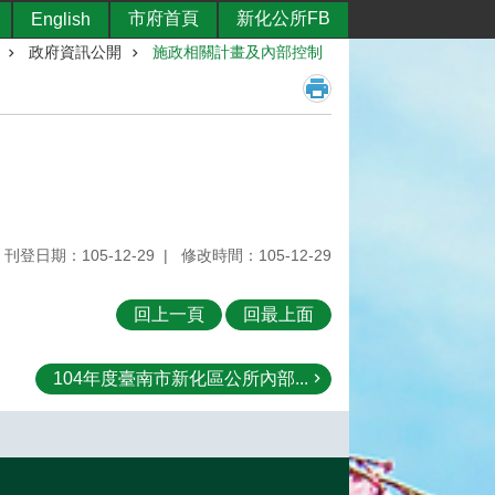
市府首頁
新化公所FB
English
政府資訊公開
施政相關計畫及內部控制
刊登日期：105-12-29
修改時間：105-12-29
回上一頁
回最上面
104年度臺南市新化區公所內部...