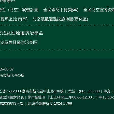
避難專區
鎮韌性（防空）演習計畫
全民國防手冊(範本)
全民防空宣導資
難專區(台南市)
防空疏散避難設施地圖(新化區)
防治及性騷擾防治專區
防治及性騷擾防治專區
15-08-07
南市新化區公所
: 712003 臺南市新化區中山路130號｜ 電話：(06)5905009｜傳真：(0
雙語詞彙對照表｜著作權聲明 【上班時間:上午08:00‐12:00；下午13:30‐1
2033893人次｜ 建議螢幕解析度 1024 x 768