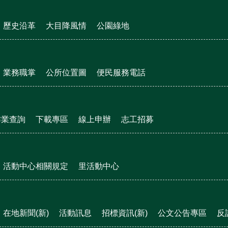
歷史沿革
大目降風情
公園綠地
業務職掌
公所位置圖
便民服務電話
作業查詢
下載專區
線上申辦
志工招募
活動中心相關規定
里活動中心
在地新聞(新)
活動訊息
招標資訊(新)
公文公告專區
反