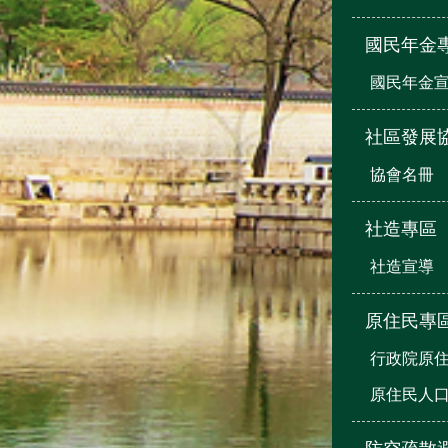
國民年金
國民年金
社區發展
協會名冊
社造專區
社造宣導
原住民專
行政院原
原住民人