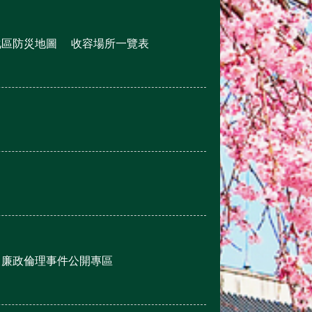
化區防災地圖
收容場所一覽表
廉政倫理事件公開專區