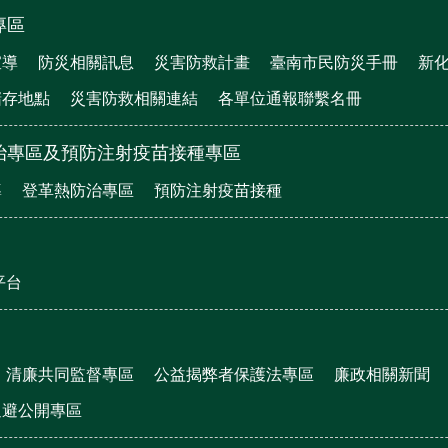
專區
宣導
防災相關訊息
災害防救計畫
臺南市民防災手冊
新
儲存地點
災害防救相關連結
各單位通報聯繫名冊
治專區及預防注射疫苗接種專區
導
登革熱防治專區
預防注射疫苗接種
平台
清廉共同監督專區
公益揭弊者保護法專區
廉政相關新聞
迴避公開專區