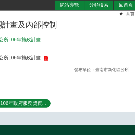
網站導覽
分類檢索
回首頁
首頁
關計畫及內部控制
公所106年施政計畫
公所106年施政計畫
發布單位：臺南市新化區公所
06年政府服務獎實...